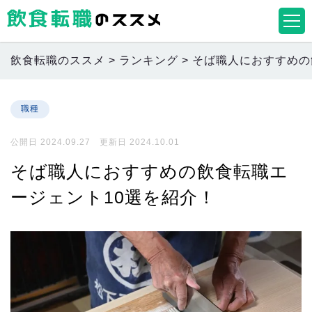
飲食転職のススメ
>
ランキング
>
そば職人におすすめの
職種
公開日 2024.09.27 更新日 2024.10.01
そば職人におすすめの飲食転職エ
ージェント10選を紹介！