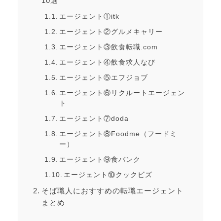
10選
エージェント①itk
エージェント②グルメキャリー
エージェント③飲食転職.com
エージェント④飲食求人なび
エージェント⑤エフジョブ
エージェント⑥リクルートエージェン
ト
エージェント⑦doda
エージェント⑧Foodme（フードミ
ー）
エージェント⑨食バンク
エージェント⑩クックビズ
そば職人におすすめの転職エージェント
まとめ