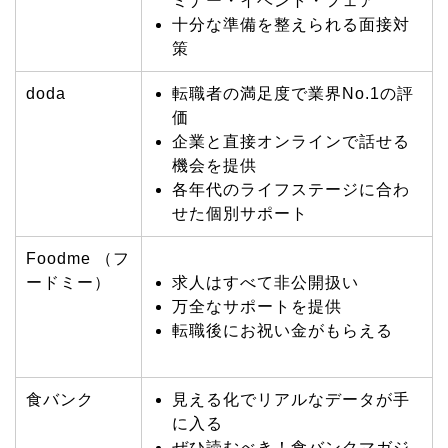
ミナー・イベント・フェア
十分な準備を整えられる面接対
策
doda
転職者の満足度で業界No.1の評
価
企業と直接オンラインで話せる
機会を提供
各年代のライフステージに合わ
せた個別サポート
Foodme （フ
ードミー）
求人はすべて非公開扱い
万全なサポートを提供
転職後にお祝い金がもらえる
食バンク
見える化でリアルなデータが手
に入る
ぜひ読むべき！食バンクマガジ