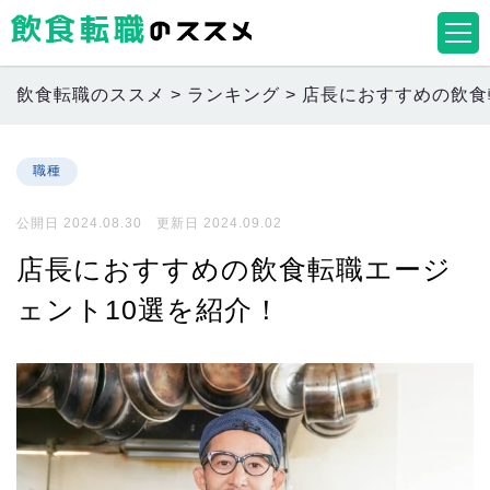
飲食転職のススメ
>
ランキング
>
店長におすすめの飲食
職種
公開日 2024.08.30 更新日 2024.09.02
店長におすすめの飲食転職エージ
ェント10選を紹介！