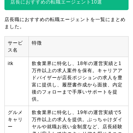
店長におすすめの転職エージェント10選
店長職におすすめの転職エージェントを一覧にまとめ
ました。
サービ
特徴
ス名
itk
飲食業界に特化し、
18
年の運営実績と
1
万件以上の求人案件を保有。キャリアア
ドバイザーが店長ポジションの求人を豊
富に提供し、履歴書作成から面接、内定
後のフォローまで手厚いサポートを提
供。
グルメ
飲食業界に特化し、
19
年の運営実績で
5
キャリ
万件以上の求人を提供。ぶっちゃけダイ
ー
ヤルや就職お祝い金制度など、店長経験