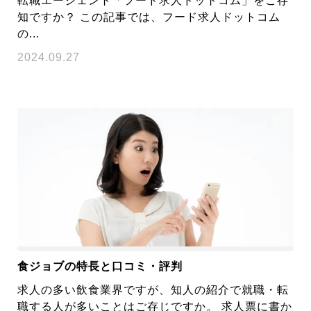
転職エージェント「フード求人ドットコム」をご存
知ですか？ この記事では、フード求人ドットコム
の...
2024.09.27
食ジョブの特長と口コミ・評判
求人の多い飲食業界ですが、知人の紹介で就職・転
職する人が多いことはご存じですか。 求人票に書か