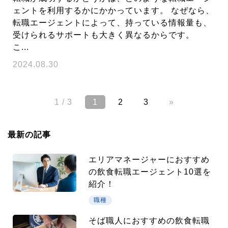
ェントを利用するかにかかっています。 なぜなら、
転職エージェントによって、持っている情報量も、
受けられるサポートも大きく異なるからです。
こ...
2024.08.30
1 / 3
1
2
3
»
最新の記事
エリアマネージャーにおすすめ
の飲食転職エージェント10選を
紹介！
職種
そば職人におすすめの飲食転職