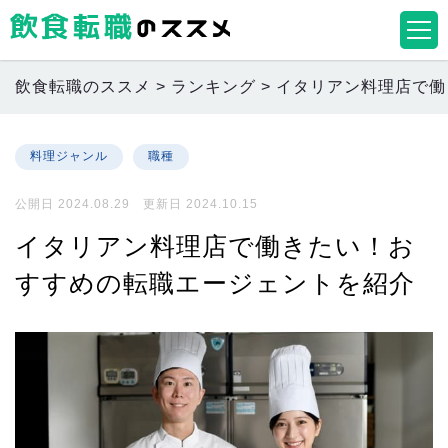
飲食転職のススメ
>
ランキング
>
イタリアン料理店で働
料理ジャンル
職種
公開日 2024.08.29 更新日 2024.10.15
イタリアン料理店で働きたい！お
すすめの転職エージェントを紹介