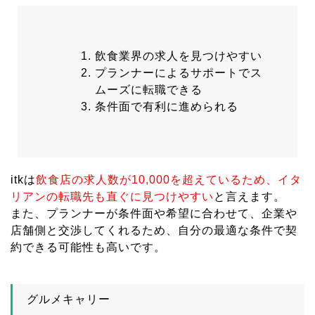
飲食業界の求人を見つけやすい
プランナーによるサポートでス
ムーズに転職できる
条件面で有利に進められる
itkは
飲食店の求人数が10,000を超えているため、イタ
リアンの転職先も直ぐに見つけやすい
と言えます。
また、プランナーが条件面や希望に合わせて、企業や
店舗側と交渉してくれるため、自分の最適な条件で契
約できる可能性も高いです。
グルメキャリー