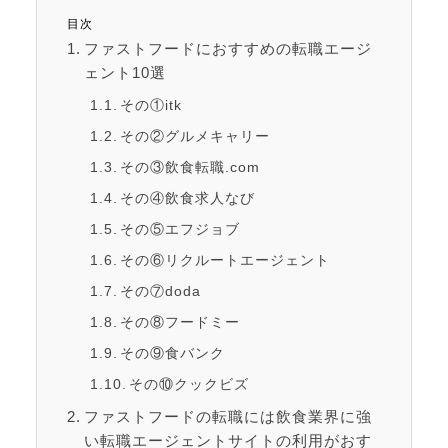
目次
ファストフードにおすすめの転職エージ
ェント10選
その①itk
その②グルメキャリー
その③飲食転職.com
その④飲食求人なび
その⑤エフジョブ
その⑥リクルートエージェント
その⑦doda
その⑧フードミー
その⑨食バンク
その⑩クックビズ
ファストフードの転職には飲食業界に強
い転職エージェントサイトの利用がおす