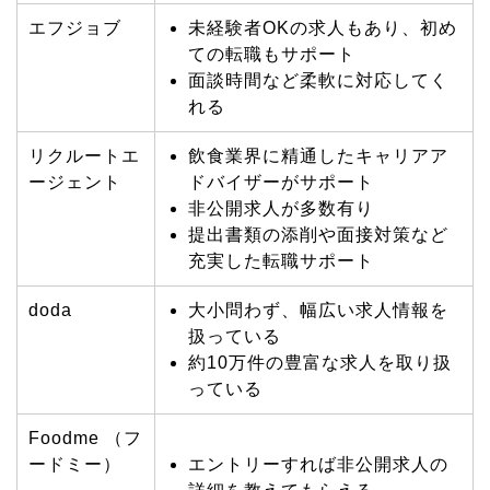
エフジョブ
未経験者OKの求人もあり、初め
ての転職もサポート
面談時間など柔軟に対応してく
れる
リクルートエ
飲食業界に精通したキャリアア
ージェント
ドバイザーがサポート
非公開求人が多数有り
提出書類の添削や面接対策など
充実した転職サポート
doda
大小問わず、幅広い求人情報を
扱っている
約10万件の豊富な求人を取り扱
っている
Foodme （フ
ードミー）
エントリーすれば非公開求人の