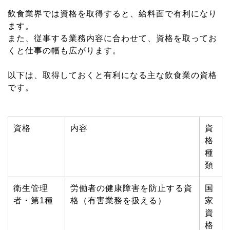
飲食業界では資格を取得すると、給料面で有利になり
ます。
また、従事する業務内容に合わせて、資格を取ってお
くと仕事の幅も広がります。
以下は、取得しておくと有利になる主な飲食業の資格
です。
資格
内容
資
格
種
類
衛生管理
労働者の健康障害を防止する資
国
者・第1種
格（有害業務を扱える）
家
資
格