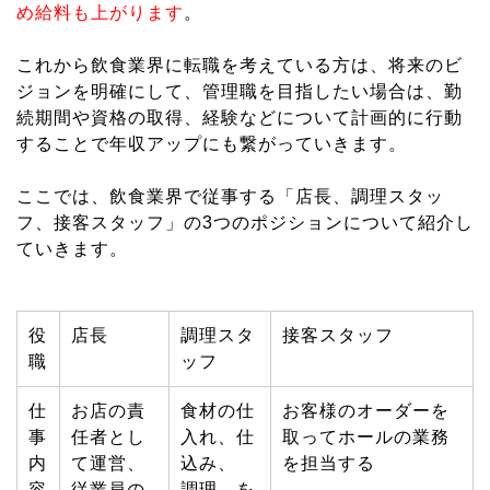
め給料も上がります
。
これから飲食業界に転職を考えている方は、将来のビ
ジョンを明確にして、管理職を目指したい場合は、勤
続期間や資格の取得、経験などについて計画的に行動
することで年収アップにも繋がっていきます。
ここでは、飲食業界で従事する「店長、調理スタッ
フ、接客スタッフ」の3つのポジションについて紹介し
ていきます。
役
店長
調理スタ
接客スタッフ
職
ッフ
仕
お店の責
食材の仕
お客様のオーダーを
事
任者とし
入れ、仕
取ってホールの業務
内
て運営、
込み、
を担当する
容
従業員の
調理、を