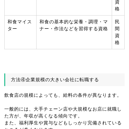
資
格
和食マイス
和食の基本的な栄養・調理・マ
民
ター
ナー・作法などを習得する資格
間
資
格
方法④企業規模の大きい会社に転職する
飲食店の規模によっても、給料の条件が異なります。
一般的には、大手チェーン店や大規模なお店に就職し
た方が、年収が高くなる傾向です。
また、福利厚生や賞与などもしっかり完備されている