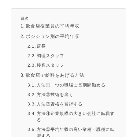
目次
飲食店従業員の平均年収
ポジション別の平均年収
店長
調理スタッフ
接客スタッフ
飲食店で給料をあげる方法
方法①一つの職場に長期間勤める
方法②技術を磨く
方法③資格を習得する
方法④企業規模の大きい会社に転職す
る
方法⑤平均年収の高い業種・職種に転
職する