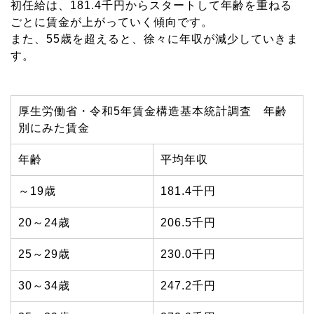
初任給は、181.4千円からスタートして年齢を重ねる
ごとに賃金が上がっていく傾向です。
また、55歳を超えると、徐々に年収が減少していきま
す。
厚生労働省・令和5年賃金構造基本統計調査 年齢
別にみた賃金
年齢
平均年収
～19歳
181.4千円
20～24歳
206.5千円
25～29歳
230.0千円
30～34歳
247.2千円