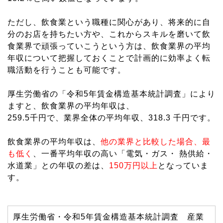
ただし、飲食業という職種に関心があり、将来的に自
分のお店を持ちたい方や、これからスキルを磨いて飲
食業界で頑張っていこうという方は、飲食業界の平均
年収について把握しておくことで計画的に効率よく転
職活動を行うことも可能です。
厚生労働省の「令和5年賃金構造基本統計調査」により
ますと、飲食業界の平均年収は、
259.5千円で、業界全体の平均年収、318.3 千円です。
飲食業界の平均年収は、
他の業界と比較した場合、最
も低く
、一番平均年収の高い「電気・ガス・ 熱供給・
水道業」との年収の差は、
150万円以上
となっていま
す。
厚生労働省・令和5年賃金構造基本統計調査 産業