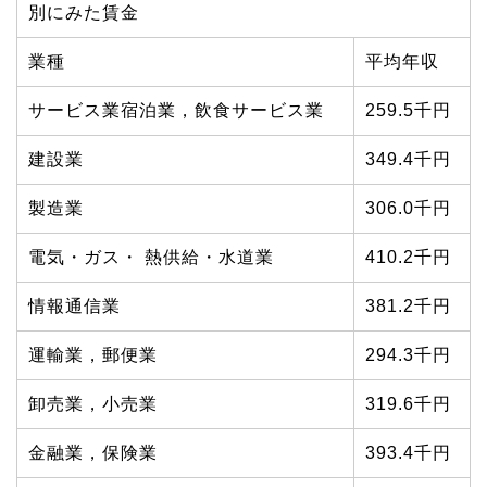
別にみた賃金
業種
平均年収
サービス業宿泊業，飲食サービス業
259.5千円
建設業
349.4千円
製造業
306.0千円
電気・ガス・ 熱供給・水道業
410.2千円
情報通信業
381.2千円
運輸業，郵便業
294.3千円
卸売業，小売業
319.6千円
金融業，保険業
393.4千円