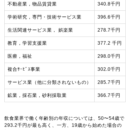
不動産業，物品賃貸業
340.8千円
学術研究，専門・技術サービス業
396.6千円
生活関連サービス業， 娯楽業
278.7千円
教育，学習支援業
377.2 千円
医療，福祉
298.0千円
複合ｻｰﾋﾞｽ事業
302.0千円
サービス業（他に分類されないもの）
285.7千円
鉱業，採石業，砂利採取業
366.7千円
飲食業界で働く年齢別の年収については、50〜54歳で
293.2千円が最も高く、一方、19歳から始めた場合の