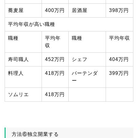
蕎麦屋
400万円
居酒屋
398万円
平均年収が高い職種
職種
平均年
職種
平均年収
収
寿司職人
452万円
シェフ
404万円
料理人
418万円
バーテンダ
399万円
ー
ソムリエ
418万円
方法⑥独立開業する