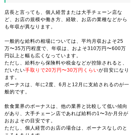
店長と言っても、個人経営または大手チェーン店な
ど、お店の規模や働き方、経験、お店の業種などから
も年収が異なります。
一般的な給料の相場については、平均月収およそ25
万〜35万円程度で、年収は、およそ310万円〜600万
円以上と幅も広くなっています。
ただし、給料から保険料や税金などが控除されると、
だいたい
手取りで20万円〜30万円くらい
が目安になり
ます。
ボーナスは、年に2度、6月と12月に支給されるのが一
般的です。
飲食業界のボーナスは、他の業界と比較して低い傾向
があり、大手チェーン店であれば給料の1〜3か月分が
おおよその目安です。
ただし、個人経営のお店の場合は、ボーナスなしのと