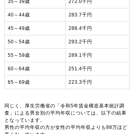
35～39歳
272.0千円
40～44歳
283.7千円
45～49歳
288.4千円
50～54歳
293.2千円
55～59歳
289.1千円
60～64歳
251.4千円
65～69歳
223.3千円
同じく、厚生労働省の「令和5年賃金構造基本統計調
査」による男女別の平均年収については、以下の結果
となっています。
男性の平均年収の方が女性の平均年収よりも88万ほど