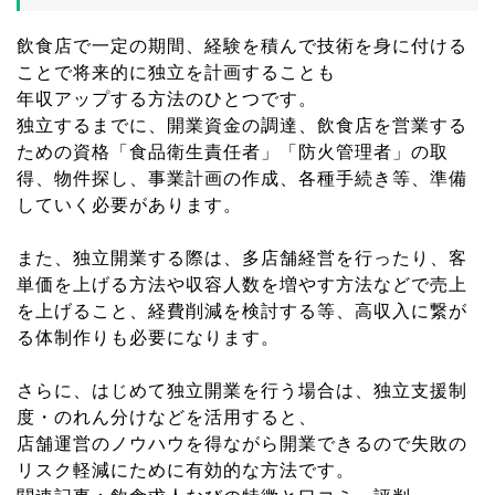
飲食店で一定の期間、経験を積んで技術を身に付ける
ことで将来的に独立を計画することも
年収アップする方法のひとつです。
独立するまでに、開業資金の調達、飲食店を営業する
ための資格「食品衛生責任者」「防火管理者」の取
得、物件探し、事業計画の作成、各種手続き等、準備
していく必要があります。
また、独立開業する際は、多店舗経営を行ったり、客
単価を上げる方法や収容人数を増やす方法などで売上
を上げること、経費削減を検討する等、高収入に繋が
る体制作りも必要になります。
さらに、はじめて独立開業を行う場合は、独立支援制
度・のれん分けなどを活用すると、
店舗運営のノウハウを得ながら開業できるので失敗の
リスク軽減にために有効的な方法です。