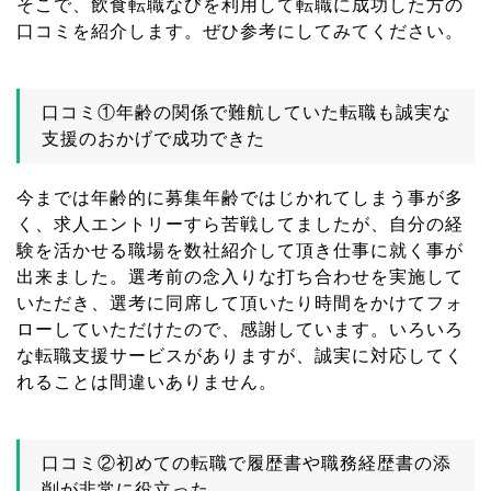
そこで、飲食転職なびを利用して転職に成功した方の
口コミを紹介します。ぜひ参考にしてみてください。
口コミ①年齢の関係で難航していた転職も誠実な
支援のおかげで成功できた
今までは年齢的に募集年齢ではじかれてしまう事が多
く、求人エントリーすら苦戦してましたが、自分の経
験を活かせる職場を数社紹介して頂き仕事に就く事が
出来ました。選考前の念入りな打ち合わせを実施して
いただき、選考に同席して頂いたり時間をかけてフォ
ローしていただけたので、感謝しています。いろいろ
な転職支援サービスがありますが、誠実に対応してく
れることは間違いありません。
口コミ②初めての転職で履歴書や職務経歴書の添
削が非常に役立った