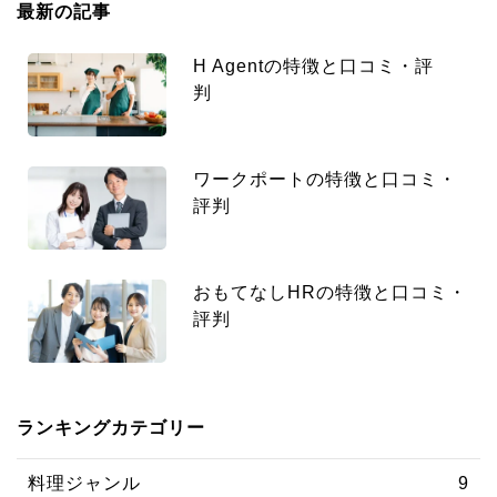
最新の記事
H Agentの特徴と口コミ・評
判
ワークポートの特徴と口コミ・
評判
おもてなしHRの特徴と口コミ・
評判
ランキングカテゴリー
料理ジャンル
9