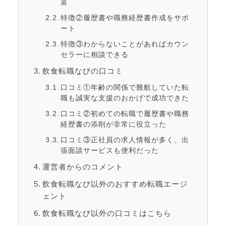
富
特徴②履歴書や職務経歴書作成をサポ
ート
特徴③わからないことがあればカウン
セラーに相談できる
飲食転職なびの口コミ
口コミ①年齢の関係で難航していた転
職も誠実な支援のおかげで成功できた
口コミ②初めての転職で履歴書や職務
経歴書の添削が非常に役立った
口コミ③正社員の求人情報が多く、出
張面談サービスも便利だった
運営者からのコメント
飲食転職なび以外のおすすめ転職エージ
ェント
飲食転職なび以外の口コミはこちら