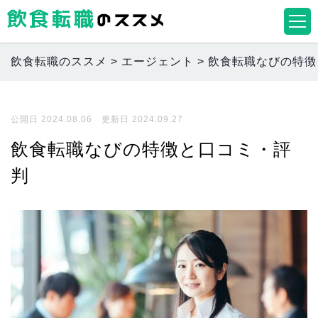
飲食転職のススメ
>
エージェント
>
飲食転職なびの特徴
公開日 2024.08.06 更新日 2024.09.27
飲食転職なびの特徴と口コミ・評
判