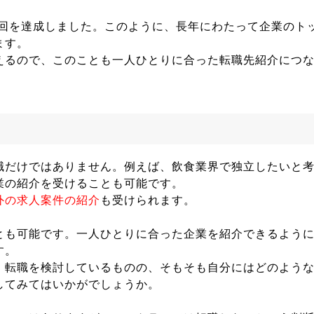
000回を達成しました。このように、長年にわたって企業のト
ます。
えるので、このことも一人ひとりに合った転職先紹介につ
職だけではありません。例えば、飲食業界で独立したいと
業の紹介を受けることも可能です。
外の求人案件の紹介
も受けられます。
とも可能です。一人ひとりに合った企業を紹介できるよう
す。
、転職を検討しているものの、そもそも自分にはどのよう
してみてはいかがでしょうか。