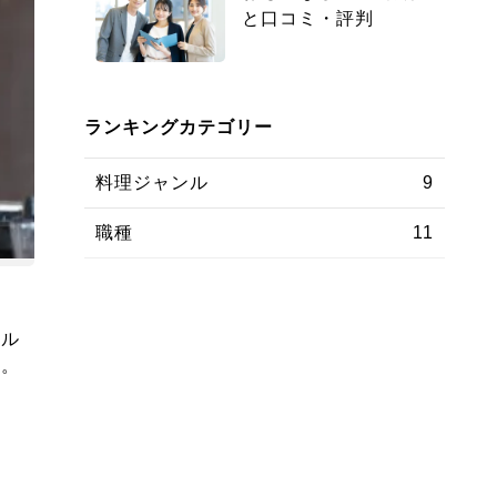
と口コミ・評判
ランキングカテゴリー
料理ジャンル
9
職種
11
ラル
す。