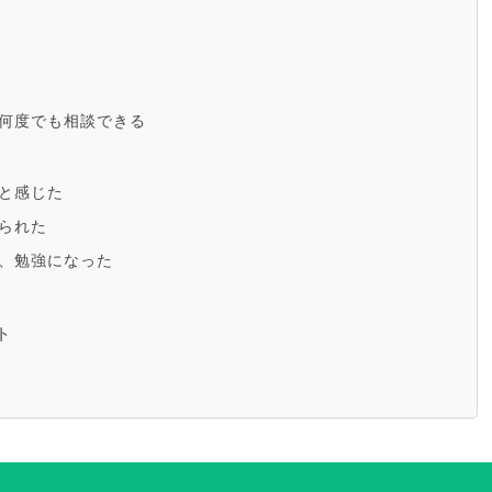
何度でも相談できる
と感じた
られた
、勉強になった
ト