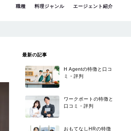
職種
料理ジャンル
エージェント紹介
最新の記事
H Agentの特徴と口コ
ミ・評判
ワークポートの特徴と
口コミ・評判
おもてなしHRの特徴