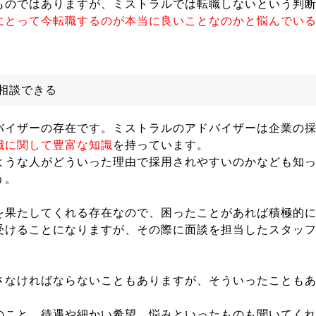
ものではありますが、ミストラルでは転職しないという判
にとって今転職するのが本当に良いことなのかと悩んでい
相談できる
バイザーの存在です。ミストラルのアドバイザーは企業の
職に関して豊富な知識
を持っています。
ような人がどういった理由で採用されやすいのかなども知
う。
を果たしてくれる存在なので、困ったことがあれば積極的
受けることになりますが、その際に面談を担当したスタッ
。
さなければならないこともありますが、そういったことも
のこと、待遇や細かい希望、悩みといったものも聞いてく