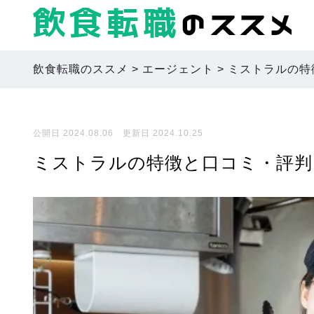
飲食転職のススメ
>
エージェント
>
ミストラルの特
公開日 2024.08.06 更新日 2024.10.25
ミストラルの特徴と口コミ・評判