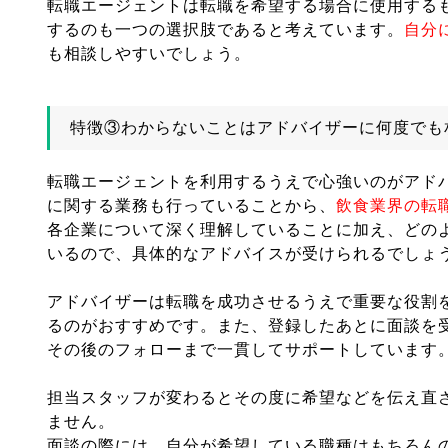
転職エージェントは転職を希望する場合に使用する
するのも一つの選択肢であると考えています。
自分
も相談しやすいでしょう。
特徴③わからないことはアドバイザーに何度でも
転職エージェントを利用するうえで心強いのがアド
に関する業務も行っていることから、
飲食業界の転
各企業について深く理解していることに加え、どの
いるので、具体的なアドバイスが受けられるでしょ
アドバイザーは転職を成功させるうえで重要な役割
るのがおすすめです。また、登録したあとに面談を
その後のフォローまで一貫してサポートしています
担当スタッフが変わるとその度に希望などを伝え直
ません。
面談の際には、自分が希望している職種はもちろん